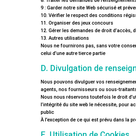
8. Traiter les demandes de renseignements e
9 : Garder notre site Web sécurisé et préven
10. Vérifier le respect des conditions régis
11. Organiser des jeux concours
12. Gérer les demandes de droit d’accès, de
13. Autres utilisations
Nous ne fournirons pas, sans votre consen
celui d’une autre tierce partie
D. Divulgation de rensei
Nous pouvons divulguer vos renseignement
agents, nos fournisseurs ou sous-traitants
Nous nous réservons toutefois le droit d’ut
l’intégrité du site web le nécessite, pour 
public
À l’exception de ce qui est prévu dans la 
E. Utilisation de Cookies