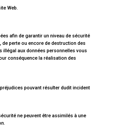
site Web.
s afin de garantir un niveau de sécurité
n, de perte ou encore de destruction des
s illégal aux données personnelles vous
our conséquence la réalisation des
préjudices pouvant résulter dudit incident
 sécurité ne peuvent être assimilés à une
on.