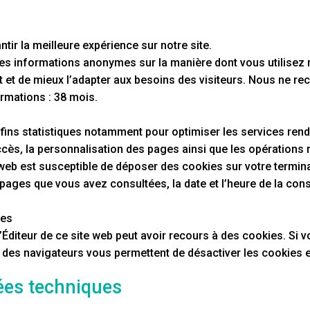
tir la meilleure expérience sur notre site.
s informations anonymes sur la manière dont vous utilisez not
net et de mieux l’adapter aux besoins des visiteurs. Nous ne r
rmations : 38 mois.
fins statistiques notamment pour optimiser les services rendus
ès, la personnalisation des pages ainsi que les opérations r
 web est susceptible de déposer des cookies sur votre termin
es pages que vous avez consultées, la date et l’heure de la con
ies
’Éditeur de ce site web peut avoir recours à des cookies. Si
art des navigateurs vous permettent de désactiver les cookies 
ées techniques