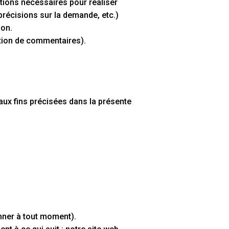
ions nécessaires pour réaliser
récisions sur la demande, etc.)
ion.
cation de commentaires).
aux fins précisées dans la présente
onner à tout moment).