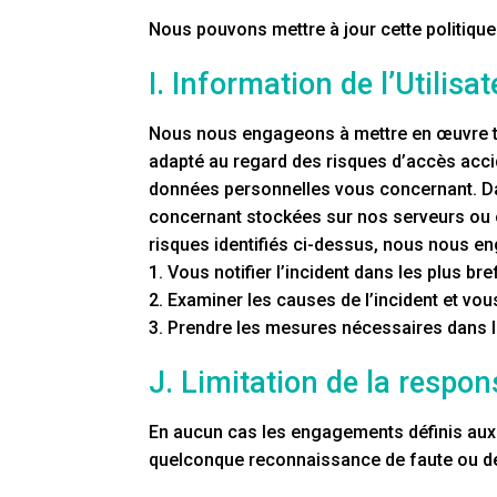
Nous pouvons mettre à jour cette politique
I. Information de l’Utilisa
Nous nous engageons à mettre en œuvre tou
adapté au regard des risques d’accès accide
données personnelles vous concernant. Da
concernant stockées sur nos serveurs ou c
risques identifiés ci-dessus, nous nous e
1. Vous notifier l’incident dans les plus bre
2. Examiner les causes de l’incident et vou
3. Prendre les mesures nécessaires dans la 
J. Limitation de la respon
En aucun cas les engagements définis aux po
quelconque reconnaissance de faute ou de 