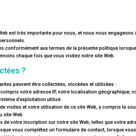
e Web est très importante pour nous, et nous nous engageons à
personnels.
ies conformément aux termes de la présente politique lorsque 
témoins chaque fois que vous visitez notre site Web.
ctées ?
antes peuvent être collectées, stockées et utilisées :
 compris votre adresse IP, votre localisation géographique, v
ystème d’exploitation utilisé.
visites et votre utilisation de ce site Web, y compris la sourc
u site Web.
 de votre inscription sur notre site Web, telles que votre adr
orsque vous complétez un formulaire de contact, lorsque vou