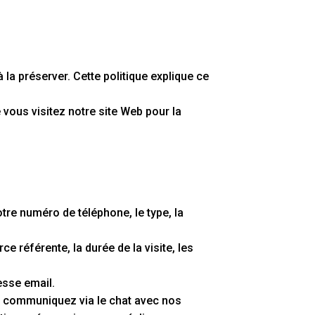
 la préserver. Cette politique explique ce
vous visitez notre site Web pour la
otre numéro de téléphone, le type, la
e référente, la durée de la visite, les
esse email.
s communiquez via le chat avec nos