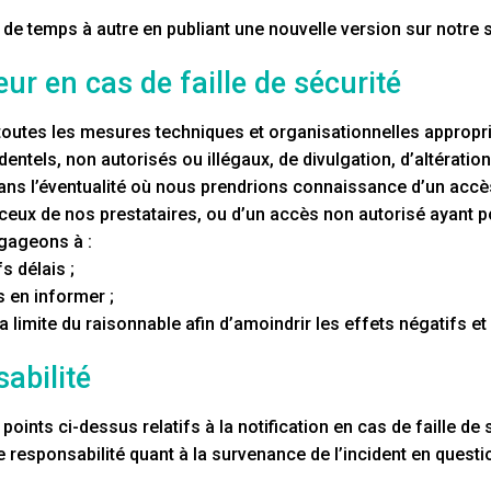
 de temps à autre en publiant une nouvelle version sur notre 
teur en cas de faille de sécurité
tes les mesures techniques et organisationnelles appropriée
ntels, non autorisés ou illégaux, de divulgation, d’altératio
ns l’éventualité où nous prendrions connaissance d’un accè
eux de nos prestataires, ou d’un accès non autorisé ayant p
ngageons à :
fs délais ;
s en informer ;
limite du raisonnable afin d’amoindrir les effets négatifs et 
sabilité
ints ci-dessus relatifs à la notification en cas de faille de
responsabilité quant à la survenance de l’incident en questi