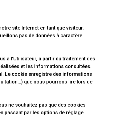
re site Internet en tant que visiteur.
ecueillons pas de données à caractère
 à l’Utilisateur, à partir du traitement des
éalisées et les informations consultées.
al. Le cookie enregistre des informations
sultation…) que nous pourrons lire lors de
 vous ne souhaitez pas que des cookies
en passant par les options de réglage.