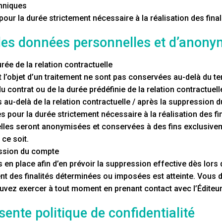
hniques
r la durée strictement nécessaire à la réalisation des finali
 des données personnelles et d’anony
ée de la relation contractuelle
 l’objet d’un traitement ne sont pas conservées au-delà du t
u contrat ou de la durée prédéfinie de la relation contractuell
u-delà de la relation contractuelle / après la suppression d
our la durée strictement nécessaire à la réalisation des fina
, elles seront anonymisées et conservées à des fins exclusivem
 ce soit.
ssion du compte
n place afin d’en prévoir la suppression effective dès lors 
 des finalités déterminées ou imposées est atteinte. Vous di
ez exercer à tout moment en prenant contact avec l’Éditeur d
sente politique de confidentialité