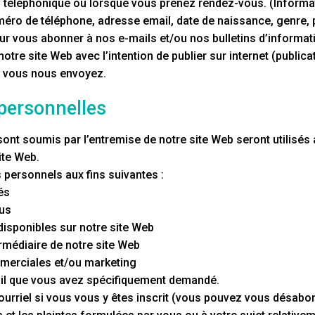
 téléphonique ou lorsque vous prenez rendez-vous. (Informat
éro de téléphone, adresse email, date de naissance, genre, p
ur vous abonner à nos e-mails et/ou nos bulletins d’informat
otre site Web avec l’intention de publier sur internet (publi
e vous nous envoyez.
 personnelles
nt soumis par l’entremise de notre site Web seront utilisés 
ite Web.
personnels aux fins suivantes :
tés
ous
 disponibles sur notre site Web
ermédiaire de notre site Web
merciales et/ou marketing
ail que vous avez spécifiquement demandé.
courriel si vous vous y êtes inscrit (vous pouvez vous désab