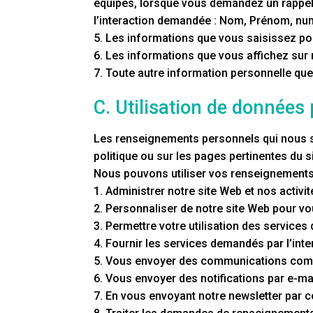
équipes, lorsque vous demandez un rappel
l’interaction demandée : Nom, Prénom, num
5. Les informations que vous saisissez po
6. Les informations que vous affichez sur n
7. Toute autre information personnelle qu
C. Utilisation de données
Les renseignements personnels qui nous so
politique ou sur les pages pertinentes du s
Nous pouvons utiliser vos renseignements 
1. Administrer notre site Web et nos activi
2. Personnaliser de notre site Web pour v
3. Permettre votre utilisation des services
4. Fournir les services demandés par l’int
5. Vous envoyer des communications com
6. Vous envoyer des notifications par e-m
7. En vous envoyant notre newsletter par 