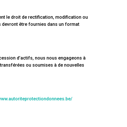
e droit de rectification, modification ou
 devront être fournies dans un format
e cession d’actifs, nous nous engageons à
nt transférées ou soumises à de nouvelles
/www.autoriteprotectiondonnees.be/