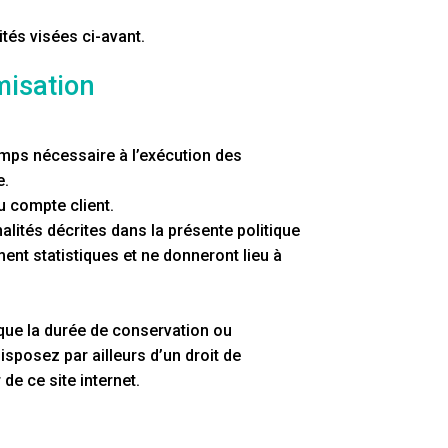
tés visées ci-avant.
misation
emps nécessaire à l’exécution des
e.
u compte client.
lités décrites dans la présente politique
ent statistiques et ne donneront lieu à
que la durée de conservation ou
sposez par ailleurs d’un droit de
e ce site internet.