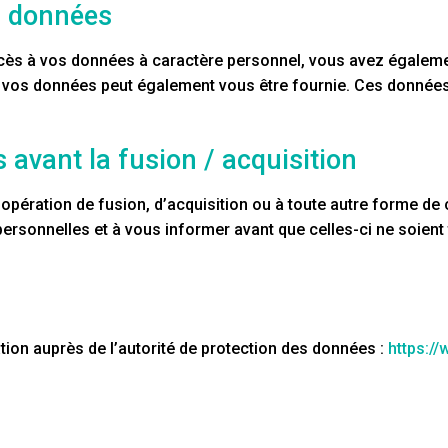
es données
 à vos données à caractère personnel, vous avez également l
vos données peut également vous être fournie. Ces données
 avant la fusion / acquisition
 opération de fusion, d’acquisition ou à toute autre forme d
 personnelles et à vous informer avant que celles-ci ne soie
ation auprès de l’autorité de protection des données :
https:/