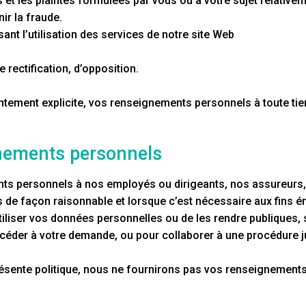
t les plaintes formulées par vous ou à votre sujet relativeme
ir la fraude.
sant l’utilisation des services de notre site Web
 rectification, d’opposition.
tement explicite, vos renseignements personnels à toute tier
gnements personnels
s personnels à nos employés ou dirigeants, nos assureurs, 
 de façon raisonnable et lorsque c’est nécessaire aux fins é
iliser vos données personnelles ou de les rendre publiques, si 
accéder à votre demande, ou pour collaborer à une procédure j
présente politique, nous ne fournirons pas vos renseignement