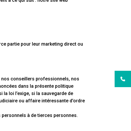
nt à ce qui suit : notre site web
ce partie pour leur marketing direct ou
nos conseillers professionnels, nos
noncées dans la présente politique
la loi l’exige, si la sauvegarde de
udiciaire ou affaire intéressante d’ordre
s personnels à de tierces personnes.